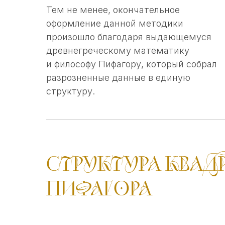
Тем не менее, окончательное
оформление данной методики
произошло благодаря выдающемуся
древнегреческому математику
и философу Пифагору, который собрал
разрозненные данные в единую
структуру.
СТРУКТУРА КВАД
ПИФАГОРА