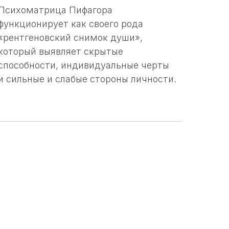
Психоматрица Пифагора
функционирует как своего рода
«рентгеновский снимок души»,
который выявляет скрытые
способности, индивидуальные черты
и сильные и слабые стороны личности.