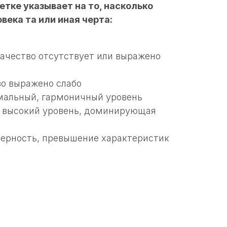
етке указывает на то, насколько
века та или иная черта:
качество отсутствует или выражено
во выражено слабо
мальный, гармоничный уровень
ь высокий уровень, доминирующая
мерность, превышение характеристик