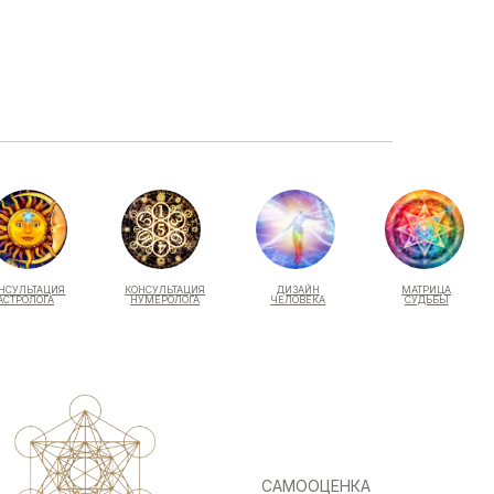
КОНСУЛЬТАЦИЯ
ДИЗАЙН
МАТРИЦА
НУМЕРОЛОГА
ЧЕЛОВЕКА
СУДЬБЫ
САМООЦЕНКА