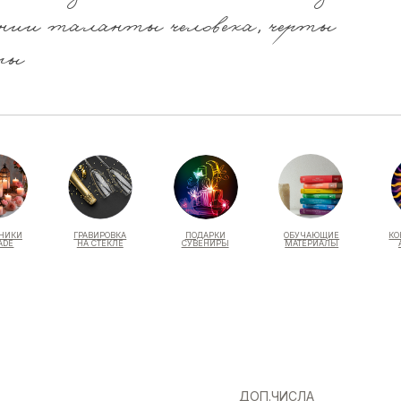
ении таланты человека, черты
мы
ГРАВИРОВКА
ПОДАРКИ
ОБУЧАЮЩИЕ
КОНСУЛЬТАЦИЯ
НА СТЕКЛЕ
СУВЕНИРЫ
МАТЕРИАЛЫ
АСТРОЛОГА
ДОП.ЧИСЛА