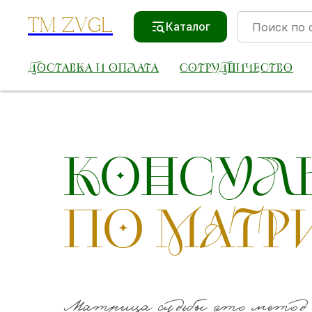
TM ZVGL
Каталог
ДОСТАВКА И ОПЛАТА
СОТРУДНИЧЕСТВО
КОНСУЛ
ПО МАТР
Матрица судьбы это метод с