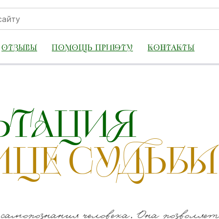
ОТЗЫВЫ
ПОМОЩЬ ПРИЮТУ
КОНТАКТЫ
ЬТАЦИЯ
ИЦЕ СУДЬБЫ
амопознания человека. Она позволяе