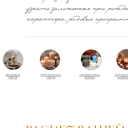
узнать заложенные при рожд
характера, родовые програм
ВОСКОВЫЕ
ИНТЕРЬЕРНЫЕ
СИЛИКОНОВЫЕ
ПОДСВЕЧНИКИ
СВЕЧИ
СВЕЧИ
ФОРМЫ
HANDMADE