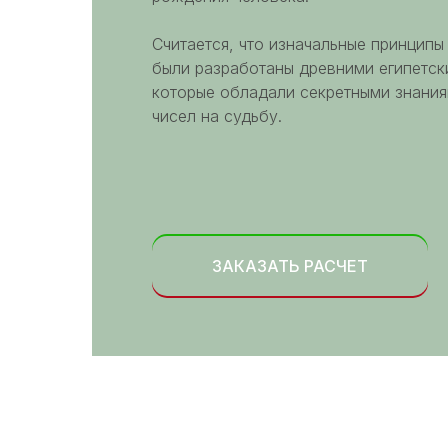
Считается, что изначальные принципы
были разработаны древними египетс
которые обладали секретными знания
чисел на судьбу.
ЗАКАЗАТЬ РАСЧЕТ