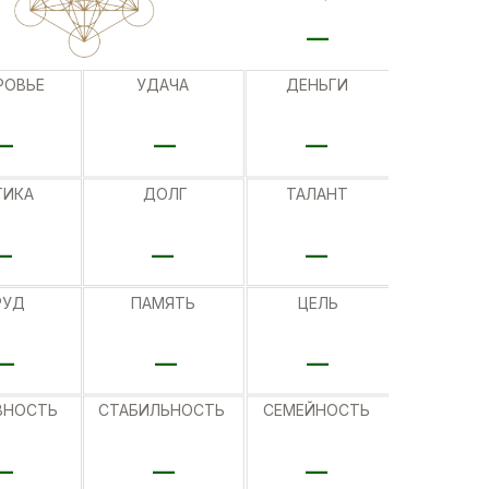
__
РОВЬЕ
УДАЧА
ДЕНЬГИ
__
__
__
ГИКА
ДОЛГ
ТАЛАНТ
__
__
__
РУД
ПАМЯТЬ
ЦЕЛЬ
__
__
__
ВНОСТЬ
СТАБИЛЬНОСТЬ
СЕМЕЙНОСТЬ
__
__
__