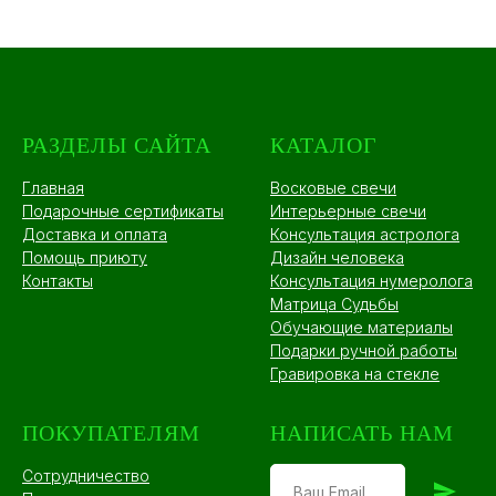
РАЗДЕЛЫ САЙТА
КАТАЛОГ
Главная
Восковые свечи
Подарочные сертификаты
Интерьерные свечи
Доставка и оплата
Консультация астролога
Помощь приюту
Дизайн человека
Контакты
Консультация нумеролога
Матрица Судьбы
Обучающие материалы
Подарки ручной работы
Гравировка на стекле
ПОКУПАТЕЛЯМ
НАПИСАТЬ НАМ
Сотрудничество