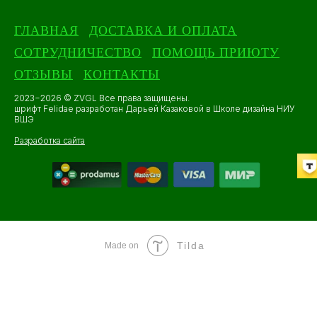
ГЛАВНАЯ
ДОСТАВКА И ОПЛАТА
СОТРУДНИЧЕСТВО
ПОМОЩЬ ПРИЮТУ
ОТЗЫВЫ
КОНТАКТЫ
2023−2026 © ZVGL Все права защищены.
шрифт Felidae разработан Дарьей Казаковой в Школе дизайна НИУ
ВШЭ
Разработка сайта
Tilda
Made on