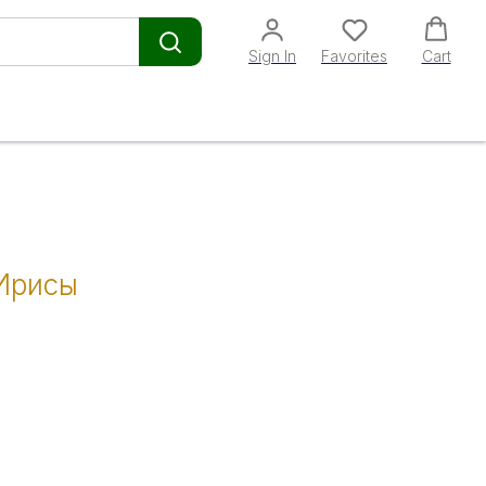
Sign In
Favorites
Cart
Ирисы