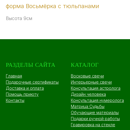
форма Восьмёрка с тюльпанами
Высота 9см
РАЗДЕЛЫ САЙТА
КАТАЛОГ
Главная
Восковые свечи
Подарочные сертификаты
Интерьерные свечи
Доставка и оплата
Консультация астролога
Помощь приюту
Дизайн человека
Контакты
Консультация нумеролога
Матрица Судьбы
Обучающие материалы
Подарки ручной работы
Гравировка на стекле