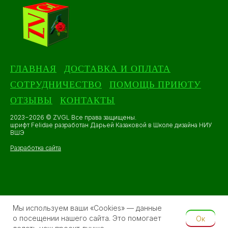
ГЛАВНАЯ
ДОСТАВКА И ОПЛАТА
СОТРУДНИЧЕСТВО
ПОМОЩЬ ПРИЮТУ
ОТЗЫВЫ
КОНТАКТЫ
2023−2026 © ZVGL Все права защищены.
шрифт Felidae разработан Дарьей Казаковой в Школе дизайна НИУ
ВШЭ
Разработка сайта
Мы используем ваши «Cookies» — данные
о посещении нашего сайта. Это помогает
Ок
Tilda
Made on