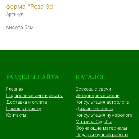
форма "Роза 3d"
Артикул:
высота 5см
РАЗДЕЛЫ САЙТА
КАТАЛОГ
Главная
Восковые свечи
Подарочные сертификаты
Интерьерные свечи
Доставка и оплата
Консультация астролога
Помощь приюту
Дизайн человека
Контакты
Консультация нумеролога
Матрица Судьбы
Обучающие материалы
Подарки ручной работы