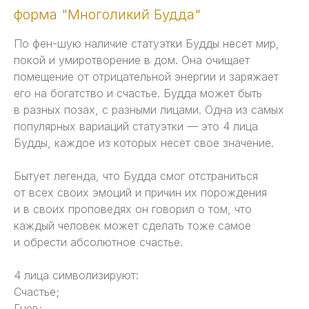
форма "Многоликий Будда"
По фен-шую наличие статуэтки Будды несет мир,
покой и умиротворение в дом. Она очищает
помещение от отрицательной энергии и заряжает
его на богатство и счастье. Будда может быть
в разных позах, с разными лицами. Одна из самых
популярных вариаций статуэтки — это 4 лица
Будды, каждое из которых несет свое значение.
Бытует легенда, что Будда смог отстраниться
от всех своих эмоций и причин их порождения
и в своих проповедях он говорил о том, что
каждый человек может сделать тоже самое
и обрести абсолютное счастье.
4 лица символизируют:
Счастье;
Гнев;