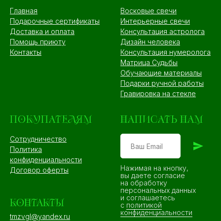
Главная
Восковые свечи
Подарочные сертификаты
Интерьерные свечи
Доставка и оплата
Консультация астролога
Помощь приюту
Дизайн человека
Контакты
Консультация нумеролога
Матрица Судьбы
Обучающие материалы
Подарки ручной работы
Гравировка на стекле
ПОКУПАТЕЛЯМ
НАПИСАТЬ НАМ
Сотрудничество
Политика
конфиденциальности
Нажимая на кнопку,
Договор оферты
вы даете согласие
на обработку
персональных данных
и соглашаетесь
КОНТАКТЫ
c
политикой
конфиденциальности
tmzvgl@yandex.ru