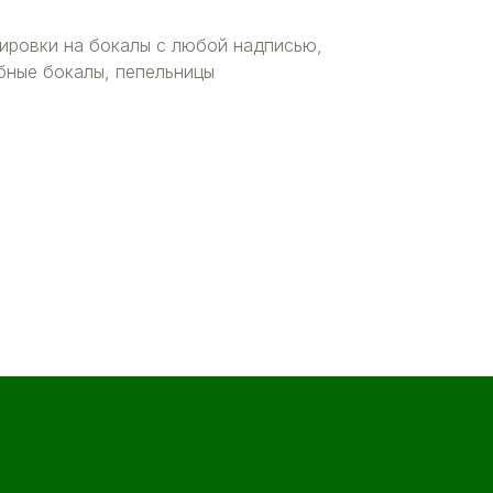
вировки на бокалы с любой надписью,
бные бокалы, пепельницы