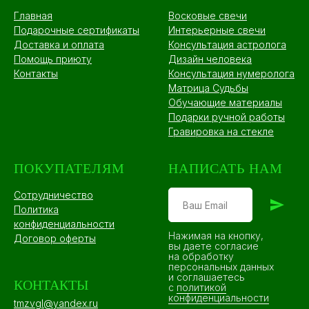
Главная
Восковые свечи
Подарочные сертификаты
Интерьерные свечи
Доставка и оплата
Консультация астролога
Помощь приюту
Дизайн человека
Контакты
Консультация нумеролога
Матрица Судьбы
Обучающие материалы
Подарки ручной работы
Гравировка на стекле
ПОКУПАТЕЛЯМ
НАПИСАТЬ НАМ
Сотрудничество
Политика
конфиденциальности
Нажимая на кнопку,
Договор оферты
вы даете согласие
на обработку
персональных данных
и соглашаетесь
КОНТАКТЫ
c
политикой
конфиденциальности
tmzvgl@yandex.ru